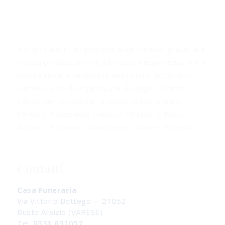
Noi di Fratelli Ferrario onoranze funebri, grazie alla
nostra professionalità, alla nostra esperienza e alla
nostra sincera sensibilità nello starvi accanto vi
permettiamo di organizzare al meglio l'ultimo
saluto per i vostri cari e molto di più. Fratelli
Ferrario è presente presso i Cimiteri di Busto
Arsizio - Borsano - Sacconago - Lonate Pozzolo.
Contatti
Casa Funeraria
Via Vittorio Bottego – 21052
Busto Arsizio (VARESE)
Tel.
0331 631057