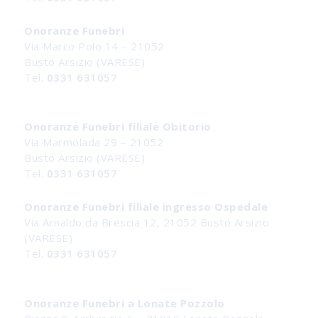
Onoranze Funebri
Via Marco Polo 14 – 21052
Busto Arsizio (VARESE)
Tel.
0331 631057
Onoranze Funebri filiale Obitorio
Via Marmolada 29 – 21052
Busto Arsizio (VARESE)
Tel.
0331 631057
Onoranze Funebri filiale ingresso Ospedale
Via Arnaldo da Brescia 12, 21052 Busto Arsizio
(VARESE)
Tel.
0331 631057
Onoranze Funebri a Lonate Pozzolo