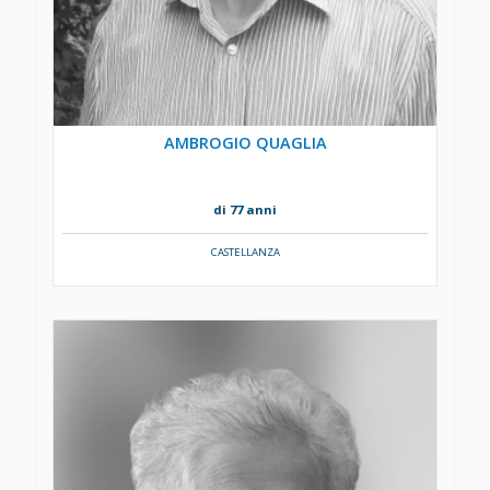
AMBROGIO QUAGLIA
di 77 anni
CASTELLANZA