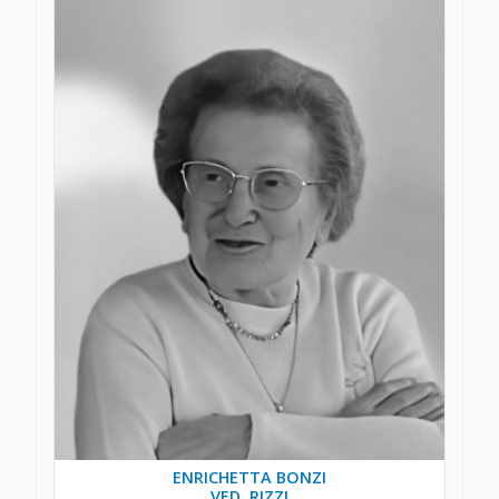
ENRICHETTA BONZI
VED. RIZZI