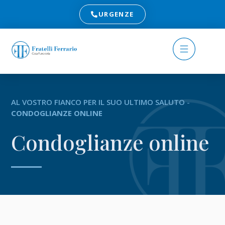
URGENZE
AL VOSTRO FIANCO PER IL SUO ULTIMO SALUTO
-
CONDOGLIANZE ONLINE
Condoglianze online