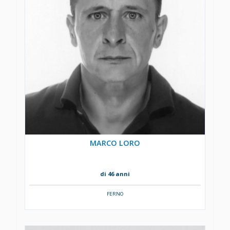
MARCO LORO
di 46 anni
FERNO