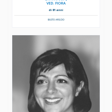
VED. FIORA
di 81 anni
BUSTO ARSIZIO