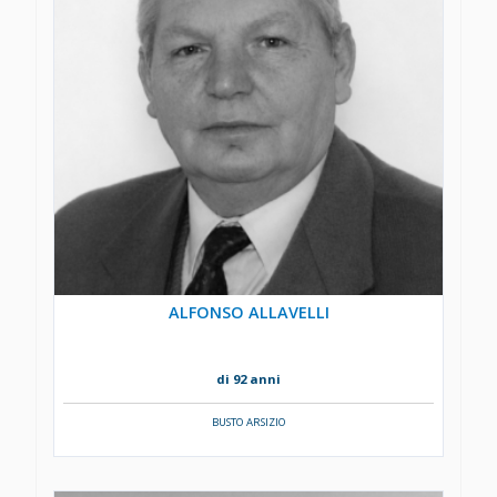
ALFONSO ALLAVELLI
di 92 anni
BUSTO ARSIZIO