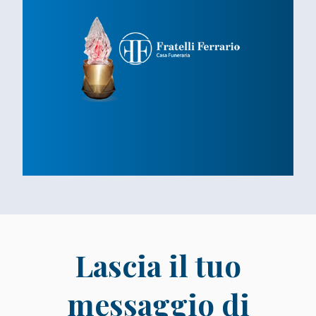
Lumino Votivo
Lascia un segno sempre accesso in ricordo
dei tuoi cari
LUMINO VOTIVO
Lascia il tuo
messaggio di