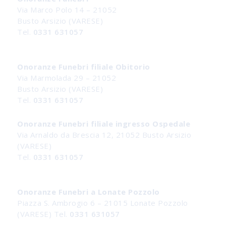
Via Marco Polo 14 – 21052
Busto Arsizio (VARESE)
Tel.
0331 631057
Onoranze Funebri filiale Obitorio
Via Marmolada 29 – 21052
Busto Arsizio (VARESE)
Tel.
0331 631057
Onoranze Funebri filiale ingresso Ospedale
Via Arnaldo da Brescia 12, 21052 Busto Arsizio
(VARESE)
Tel.
0331 631057
Onoranze Funebri a Lonate Pozzolo
Piazza S. Ambrogio 6 – 21015 Lonate Pozzolo
(VARESE) Tel.
0331 631057