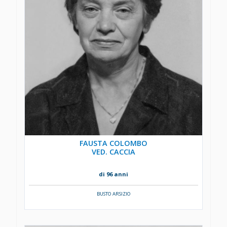
FAUSTA COLOMBO
VED. CACCIA
di 96 anni
BUSTO ARSIZIO