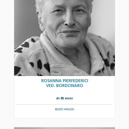
ROSANNA PIERFEDERICI
VED. BORDONARO
di 85 anni
BUSTO ARSIZIO