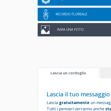
RICORDO FLOREALE
INVIA UNA FOTO
Lascia un cordoglio
Lascia il tuo messaggio 
Lascia
gratuitamente
un messaggi
Tutti i pensieri verranno anche
st