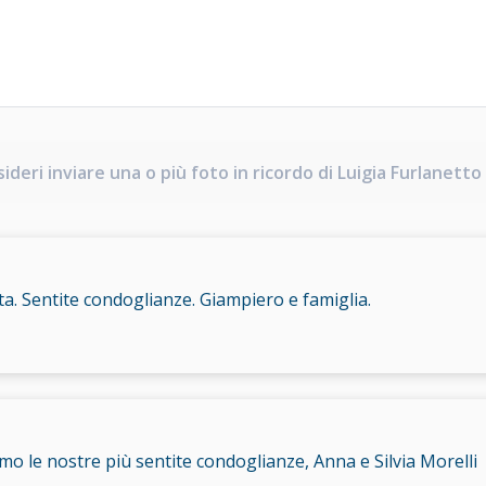
ideri inviare una o più foto in ricordo di Luigia Furlanetto 
ta. Sentite condoglianze. Giampiero e famiglia.
amo le nostre più sentite condoglianze, Anna e Silvia Morelli