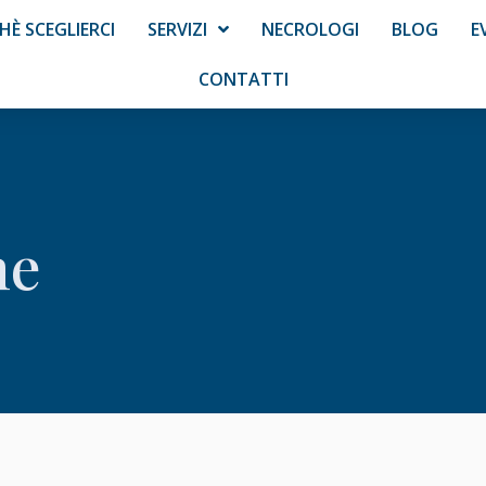
HÈ SCEGLIERCI
SERVIZI
NECROLOGI
BLOG
E
CONTATTI
ne