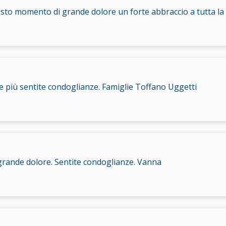
uesto momento di grande dolore un forte abbraccio a tutta la
e più sentite condoglianze. Famiglie Toffano Uggetti
grande dolore. Sentite condoglianze. Vanna