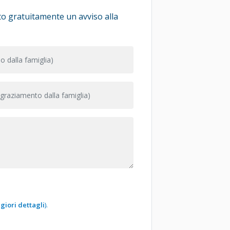
iato gratuitamente un avviso alla
giori dettagli
).