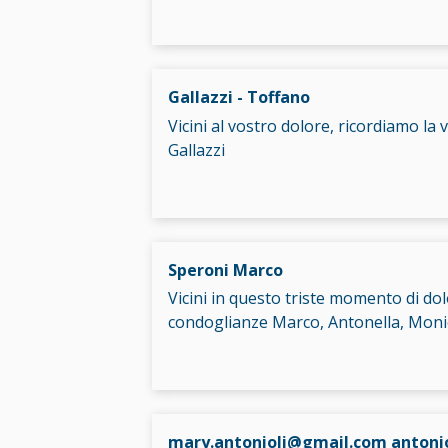
Gallazzi - Toffano
Vicini al vostro dolore, ricordiamo l
Gallazzi
Speroni Marco
Vicini in questo triste momento di do
condoglianze Marco, Antonella, Moni
mary.antonioli@gmail.com antonio