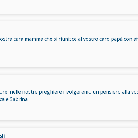
a vostra cara mamma che si riunisce al vostro caro papà con a
lore, nelle nostre preghiere rivolgeremo un pensiero alla v
ca e Sabrina
li