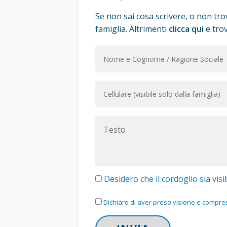
Se non sai cosa scrivere, o non trov
famiglia. Altrimenti
clicca qui
e trov
Desidero che il cordoglio sia visib
Dichiaro di aver preso visione e compreso