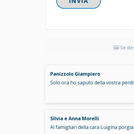
Se des
Panizzolo Giampiero
Solo ora ho saputo della vostra perdi
Silvia e Anna Morelli
Ai famigliari della cara Luigina porgi