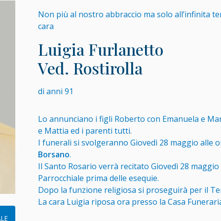
Non più al nostro abbraccio ma solo all’infinita te
cara
Luigia Furlanetto
Ved. Rostirolla
di anni 91
Lo annunciano i figli Roberto con Emanuela e Marc
e Mattia ed i parenti tutti.
I funerali si svolgeranno Giovedì 28 maggio alle o
Borsano
.
Il Santo Rosario verrà recitato Giovedì 28 maggio 
Parrocchiale prima delle esequie.
Dopo la funzione religiosa si proseguirà per il T
La cara Luigia riposa ora presso la Casa Funeraria 
LE