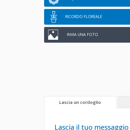
RICORDO FLOREALE
INVIA UNA FOTO
Lascia un cordoglio
Lascia il tuo messaggio 