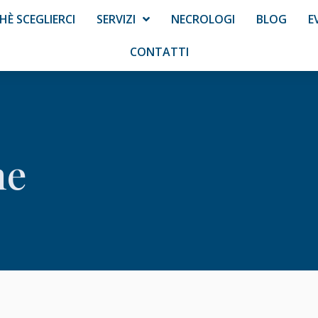
HÈ SCEGLIERCI
SERVIZI
NECROLOGI
BLOG
E
CONTATTI
ne