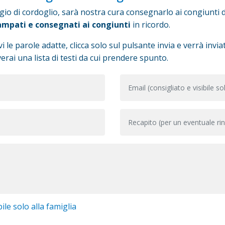
o di cordoglio, sarà nostra cura consegnarlo ai congiunti d
ampati e consegnati ai congiunti
in ricordo.
i le parole adatte, clicca solo sul pulsante invia e verrà inv
erai una lista di testi da cui prendere spunto.
ile solo alla famiglia