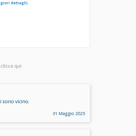
giori dettagli
).
clicca qui
 sono vicino.
31 Maggio 2025