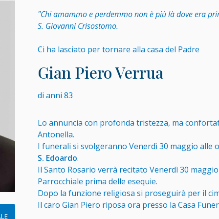
"Chi amammo e perdemmo non è più là dove era pri
S. Giovanni Crisostomo.
Ci ha lasciato per tornare alla casa del Padre
Gian Piero Verrua
di anni 83
Lo annuncia con profonda tristezza, ma confortata
Antonella.
I funerali si svolgeranno Venerdì 30 maggio alle o
S. Edoardo
.
Il Santo Rosario verrà recitato Venerdì 30 maggio 
Parrocchiale prima delle esequie.
Dopo la funzione religiosa si proseguirà per il cim
Il caro Gian Piero riposa ora presso la Casa Funera
LE