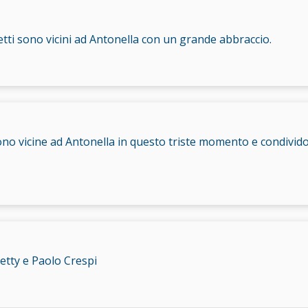
letti sono vicini ad Antonella con un grande abbraccio.
o vicine ad Antonella in questo triste momento e condividon
etty e Paolo Crespi