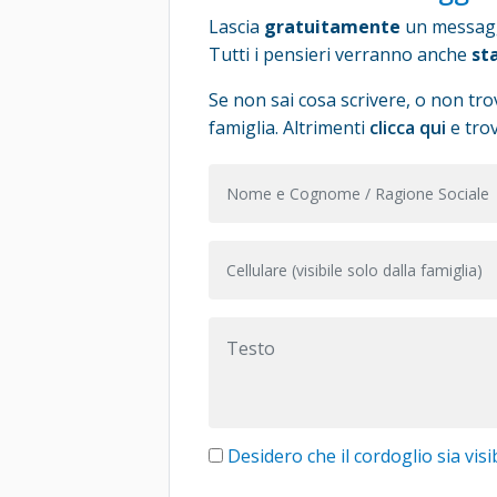
Lascia
gratuitamente
un messaggi
Tutti i pensieri verranno anche
st
Se non sai cosa scrivere, o non trov
famiglia. Altrimenti
clicca qui
e trov
Desidero che il cordoglio sia visib