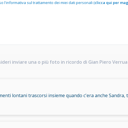
 l'informativa sul trattamento dei miei dati personali (
clicca qui per mag
deri inviare una o più foto in ricordo di Gian Piero Verrua 
menti lontani trascorsi insieme quando c'era anche Sandra, ti