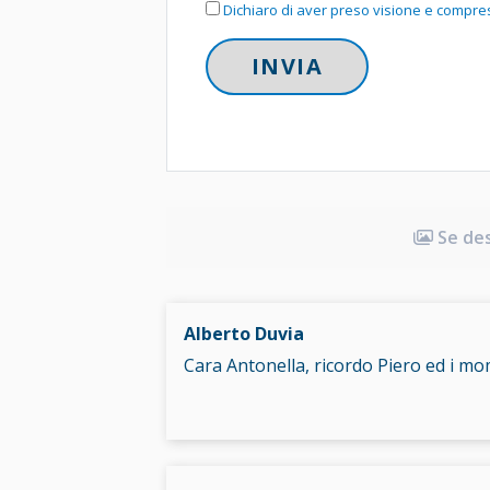
Dichiaro di aver preso visione e compreso
Se desi
Alberto Duvia
Cara Antonella, ricordo Piero ed i mo